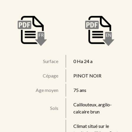
Surface
0 Ha 24 a
Cépage
PINOT NOIR
Age moyen
75 ans
Caillouteux, argilo-
Sols
calcaire brun
Climat situé sur le