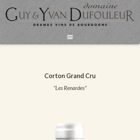
Aller
au
contenu
Corton Grand Cru
“Les Renardes“