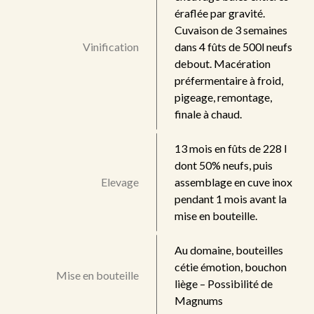
éraflée par gravité.
Cuvaison de 3 semaines
Vinification
dans 4 fûts de 500l neufs
debout. Macération
préfermentaire à froid,
pigeage, remontage,
finale à chaud.
13 mois en fûts de 228 l
dont 50% neufs, puis
Elevage
assemblage en cuve inox
pendant 1 mois avant la
mise en bouteille.
Au domaine, bouteilles
cétie émotion, bouchon
Mise en bouteille
liège – Possibilité de
Magnums